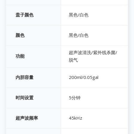
黑色/白色
盖子颜色
黑色/白色
颜色
超声波清洗/紫外线杀菌/
功能
脱气
200ml/0.05gal
内胆容量
5分钟
时间设置
45kHz
超声波频率