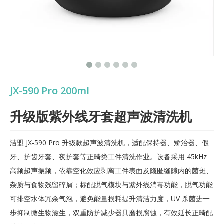
JX-590 Pro 200ml
升级版紫外线牙套超声波清洗机
洁盟 JX-590 Pro 升级款超声波清洗机，适配保持器、矫治器、假
牙、护齿牙套、夜护套等正畸类工件清洗作业。设备采用 45kHz
高频超声振频，依靠空化效应剥离工件表面及隐匿缝隙内的菌斑、
杂质与食物残留碎屑；标配脱气模块与紫外线消毒功能，脱气功能
可排空水体冗余气泡，避免能量损耗提升清洁力度，UV 杀菌进一
步抑制微生物滋生，双重防护减少器具磨损腐蚀，有效延长正畸配