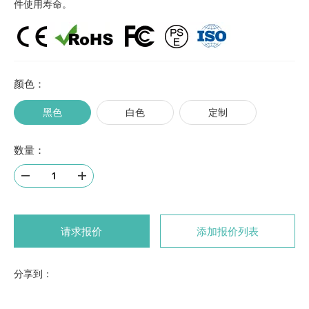
件使用寿命。
颜色：
黑色
白色
定制
数量：
请求报价
添加报价列表
分享到：