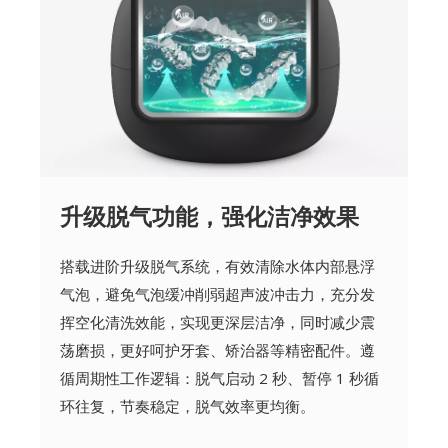
升级脱气功能，强化洁净效果
搭载进阶升级脱气系统，有效清除水体内部悬浮
气泡，避免气泡缓冲削弱超声波冲击力，充分发
挥空化清洗效能，实现更深层洁净，同时减少震
荡磨损，更好呵护牙套、矫治器等精密配件。遵
循周期性工作逻辑：脱气启动 2 秒、暂停 1 秒循
环往复，节奏稳定，脱气效率更均衡。