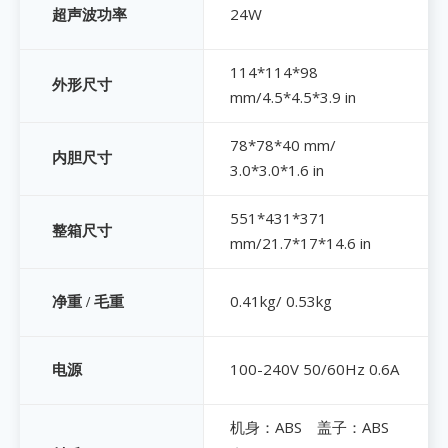
24W
超声波功率
114*114*98
外形尺寸
mm/4.5*4.5*3.9 in
78*78*40 mm/
内胆尺寸
3.0*3.0*1.6 in
551*431*371
整箱尺寸
mm/21.7*17*14.6 in
0.41kg/ 0.53kg
净重 / 毛重
100-240V 50/60Hz 0.6A
电源
机身：ABS
盖子：ABS