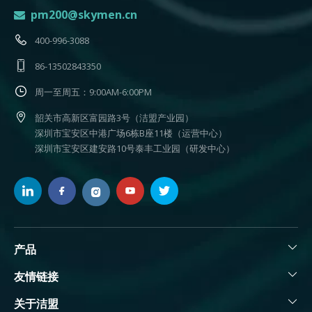
pm200@skymen.cn

400-996-3088
86-13502843350
周一至周五：9:00AM-6:00PM
韶关市高新区富园路3号（洁盟产业园）
深圳市宝安区中港广场6栋B座11楼（运营中心）
深圳市宝安区建安路10号泰丰工业园（研发中心）
产品
友情链接
关于洁盟