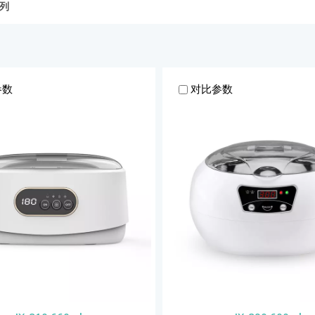
列
660ml
ZX-536 Pro 200ml
ZX-590 Pro 200ml
ZX-
参数
对比参数