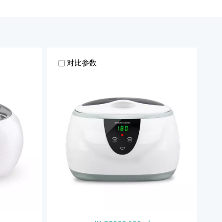
811 660ml
ZX-901 750ml
对比参数