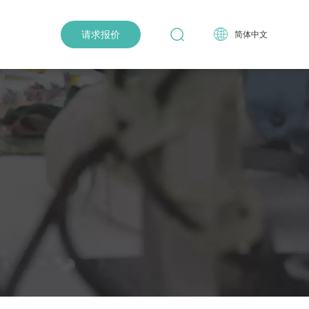
请求报价
简体中文
超声波组件
寻找产品
寻找产品
寻找产品
寻找产品
寻找产品
进入产品中心 >
进入产品中心 >
进入产品中心 >
进入产品中心 >
进入产品中心 >
列
UV紫外线杀菌系列
联系我们
联系我们
联系我们
联系我们
联系我们
pm200@skymen.cn
pm200@skymen.cn
pm200@skymen.cn
pm200@skymen.cn
pm200@skymen.cn