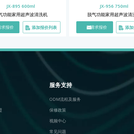
JX-895 600ml
JX-956 750ml
气功能家用超声波清洗机
脱气功能家用超声波清
添加报价列表
添加
请求报价
请求报价
服务支持
ODM流程及服务
盟
保修政策
视频中心
常见问题