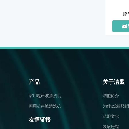
脱
产品
关于洁盟
家用超声波清洗机
洁盟简介
商用超声波清洗机
为什么选择洁
洁盟文化
友情链接
发展进程