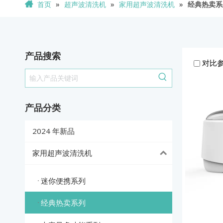
首页
»
超声波清洗机
»
家用超声波清洗机
»
经典热卖系
ZX-A7 550ml
ZX-812 
产品搜索
对比
产品分类
2024 年新品
家用超声波清洗机
迷你便携系列
经典热卖系列