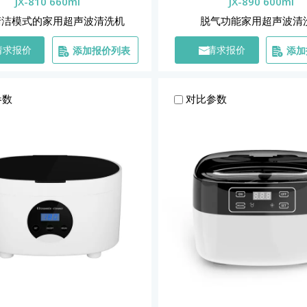
JX-810 660ml
JX-890 600ml
清洁模式的家用超声波清洗机
脱气功能家用超声波清
添加报价列表
添加
请求报价
请求报价
参数
对比参数